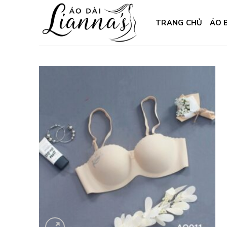
Skip
to
TRANG CHỦ
ÁO 
content