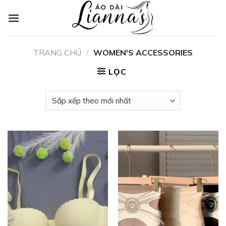
Skip
to
content
TRANG CHỦ
/
WOMEN'S ACCESSORIES
LỌC