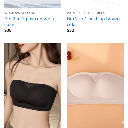
WOMEN'S ACCESSORIES
WOMEN'S ACCESSORIES
Bra 2 in 1 push up white
Bra 2 in 1 push up brown
color
color
$
35
$
32