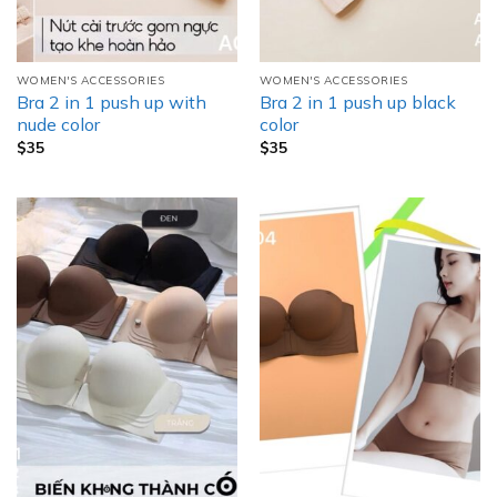
WOMEN'S ACCESSORIES
WOMEN'S ACCESSORIES
Bra 2 in 1 push up with
Bra 2 in 1 push up black
nude color
color
$
35
$
35