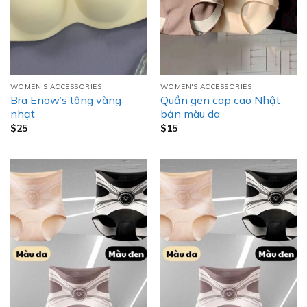
WOMEN'S ACCESSORIES
WOMEN'S ACCESSORIES
Bra Enow’s tông vàng
Quần gen cap cao Nhật
nhạt
bản màu da
$
25
$
15