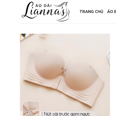
Skip
to
TRANG CHỦ
ÁO 
content