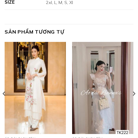
SIZE
2xl, L, M, S, Xl
SẢN PHẨM TƯƠNG TỰ