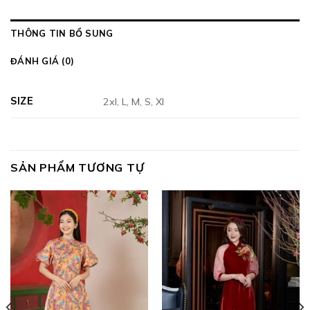
THÔNG TIN BỔ SUNG
ĐÁNH GIÁ (0)
SIZE
2xl, L, M, S, Xl
SẢN PHẨM TƯƠNG TỰ