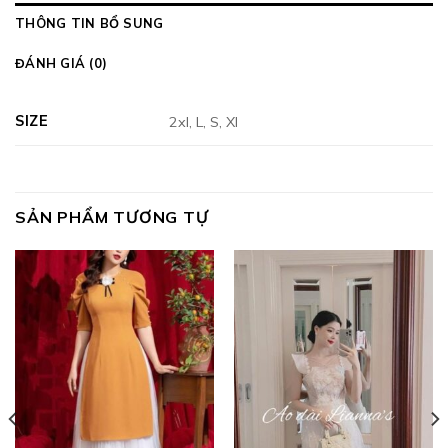
THÔNG TIN BỔ SUNG
ĐÁNH GIÁ (0)
SIZE
2xl, L, S, Xl
SẢN PHẨM TƯƠNG TỰ