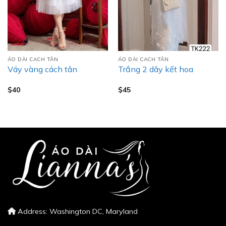
ÁO DÀI CACH TÂN
ÁO DÀI CACH TÂN
Váy vàng cách tân
Trắng 2 dây kết hoa
$
40
$
45
Address: Washington DC, Maryland