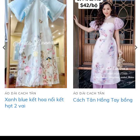
ÁO DÀI CACH TÂN
ÁO DÀI CACH TÂN
Xanh blue kết hoa nổi kết
Cách Tân Hồng Tay bồng
hạt 2 vai