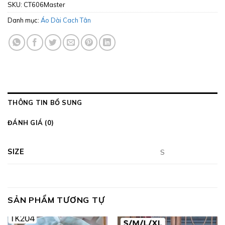
SKU:
CT606Master
Danh mục:
Áo Dài Cach Tân
THÔNG TIN BỔ SUNG
ĐÁNH GIÁ (0)
SIZE
S
SẢN PHẨM TƯƠNG TỰ