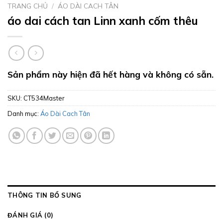
TRANG CHỦ
/
ÁO DÀI CACH TÂN
áo dai cách tan Linn xanh cốm thêu
Sản phẩm này hiện đã hết hàng và không có sẵn.
SKU:
CT534Master
Danh mục:
Áo Dài Cach Tân
THÔNG TIN BỔ SUNG
ĐÁNH GIÁ (0)