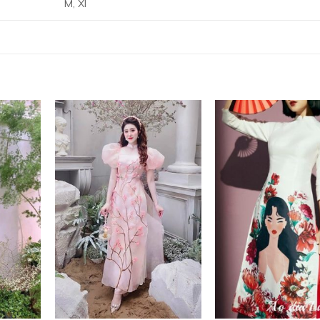
M, Xl