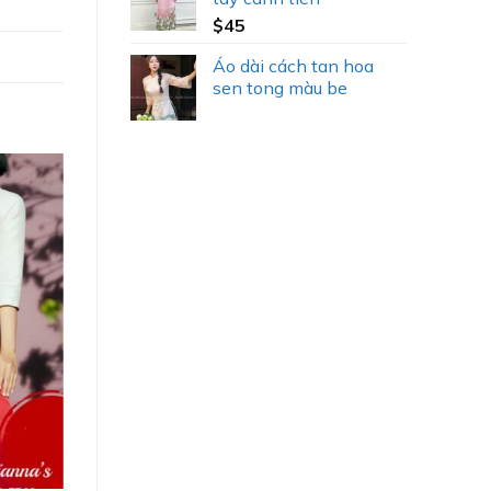
$
45
Áo dài cách tan hoa
sen tong màu be