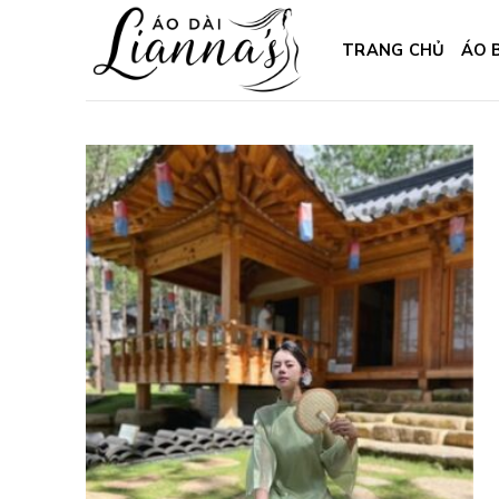
Skip
to
TRANG CHỦ
ÁO 
content