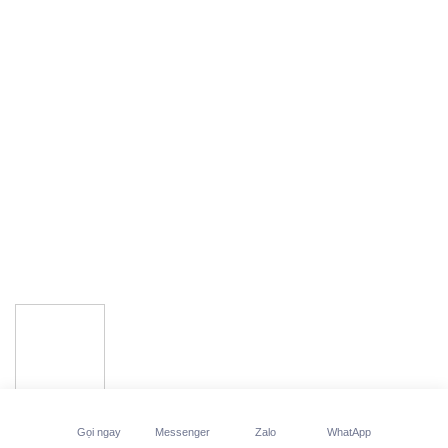
Gọi ngay
Messenger
Zalo
WhatApp