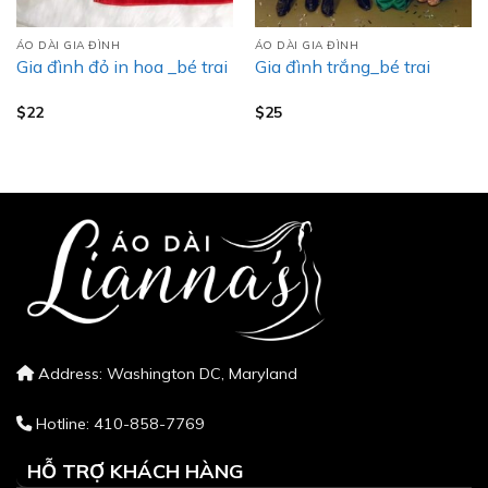
ÁO DÀI GIA ĐÌNH
ÁO DÀI GIA ĐÌNH
Gia đình đỏ in hoa _bé trai
Gia đình trắng_bé trai
$
22
$
25
Address: Washington DC, Maryland
Hotline: 410-858-7769
HỖ TRỢ KHÁCH HÀNG