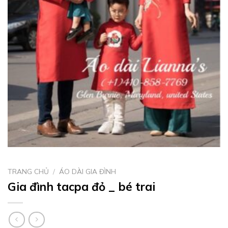
TRANG CHỦ
/
ÁO DÀI GIA ĐÌNH
Gia đình tacpa đỏ _ bé trai