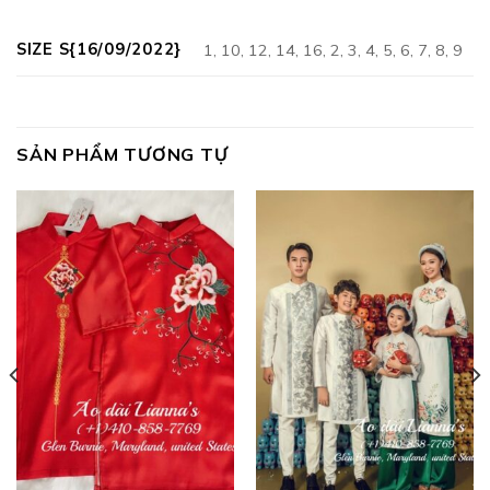
SIZE S{16/09/2022}
1, 10, 12, 14, 16, 2, 3, 4, 5, 6, 7, 8, 9
SẢN PHẨM TƯƠNG TỰ