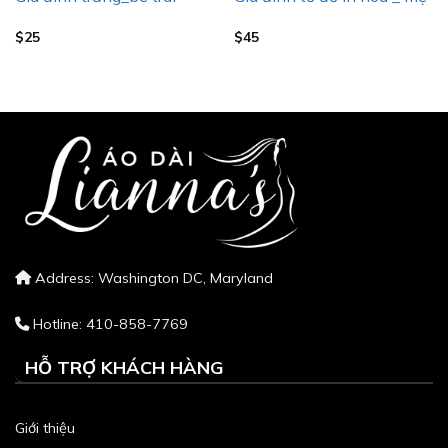
$
25
$
45
Address: Washington DC, Maryland
Hotline: 410-858-7769
HỖ TRỢ KHÁCH HÀNG
Giới thiệu