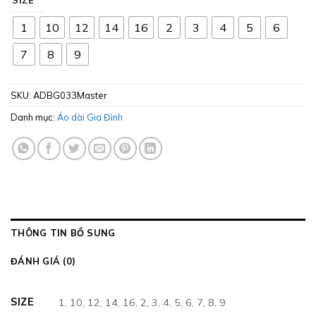
SIZE
1
10
12
14
16
2
3
4
5
6
7
8
9
SKU:
ADBG033Master
Danh mục:
Áo dài Gia Đình
THÔNG TIN BỔ SUNG
ĐÁNH GIÁ (0)
SIZE
1, 10, 12, 14, 16, 2, 3, 4, 5, 6, 7, 8, 9