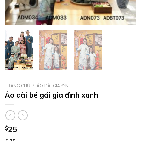
TRANG CHỦ
/
ÁO DÀI GIA ĐÌNH
Áo dài bé gái gia đình xanh
$
25