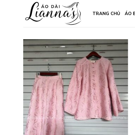
Skip
to
TRANG CHỦ
ÁO 
content