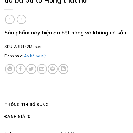
áo bà ba tơ Hồng thắt nơ
Sản phẩm này hiện đã hết hàng và không có sẵn.
SKU:
ABB442Master
Danh mục:
Áo bà ba nữ
THÔNG TIN BỔ SUNG
ĐÁNH GIÁ (0)