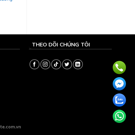
THEO DÕI CHÚNG TÔI
ite.com.vn