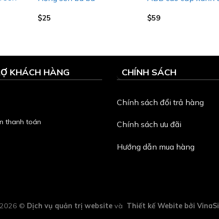
$
25
$
59
RỢ KHÁCH HÀNG
CHÍNH SÁCH
Chính sách đổi trả hàng
n thanh toán
Chính sách ưu đãi
Hướng dẫn mua hàng
t 2026 ©
Dịch vụ quản trị website
và
Thiết kế Webite
bởi VinaS