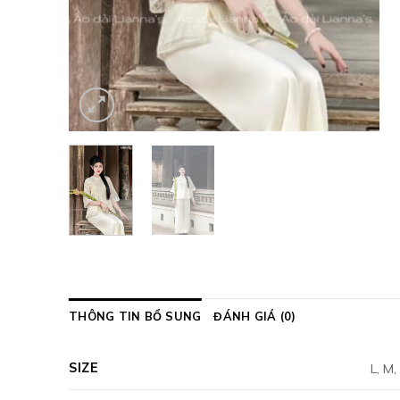
THÔNG TIN BỔ SUNG
ĐÁNH GIÁ (0)
SIZE
L, M,