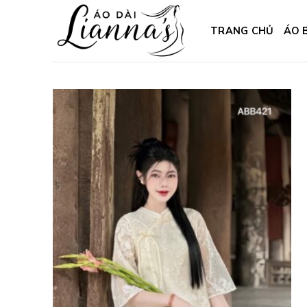
Skip
to
TRANG CHỦ
ÁO 
content