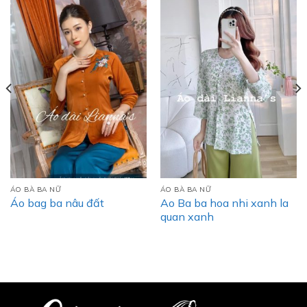
ÁO BÀ BA NỮ
ÁO BÀ BA NỮ
Ao Ba ba hoa nhi xanh la
Áo bag ba nâu đất
quan xanh