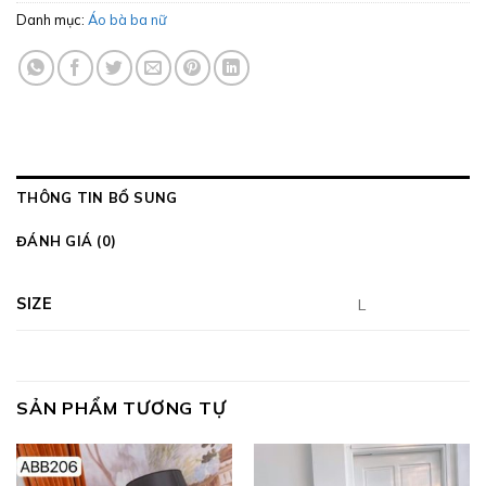
Danh mục:
Áo bà ba nữ
THÔNG TIN BỔ SUNG
ĐÁNH GIÁ (0)
SIZE
L
SẢN PHẨM TƯƠNG TỰ