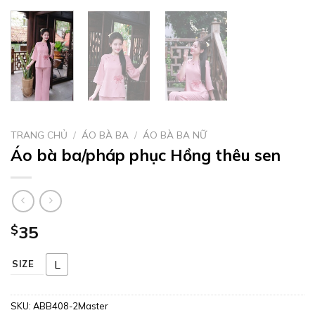
TRANG CHỦ
/
ÁO BÀ BA
/
ÁO BÀ BA NỮ
Áo bà ba/pháp phục Hồng thêu sen
$
35
L
SIZE
SKU:
ABB408-2Master