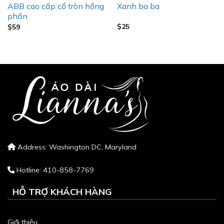
Xanh ba ba
ABB cao cấp cổ tròn hồng
phấn
$
25
$
59
Address: Washington DC, Maryland
Hotline: 410-858-7769
HỖ TRỢ KHÁCH HÀNG
Giới thiệu