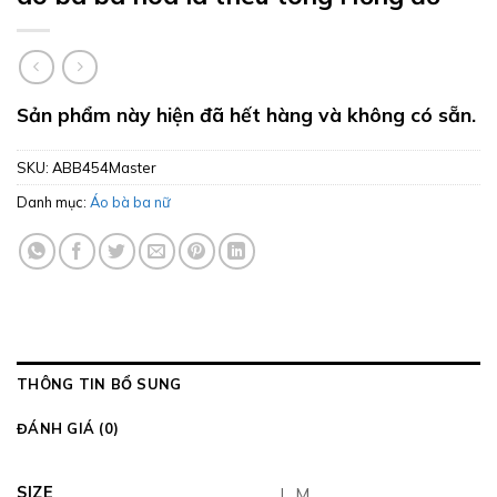
Sản phẩm này hiện đã hết hàng và không có sẵn.
SKU:
ABB454Master
Danh mục:
Áo bà ba nữ
THÔNG TIN BỔ SUNG
ĐÁNH GIÁ (0)
SIZE
L, M