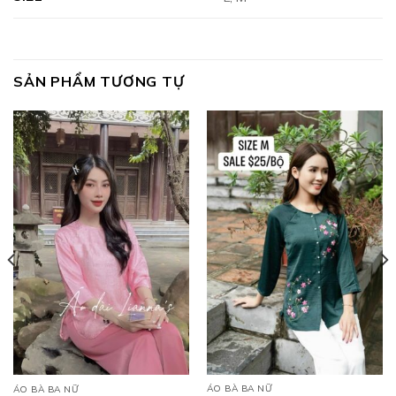
SẢN PHẨM TƯƠNG TỰ
ÁO BÀ BA NỮ
ÁO BÀ BA NỮ