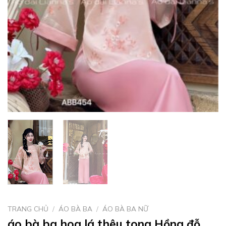
TRANG CHỦ
/
ÁO BÀ BA
/
ÁO BÀ BA NỮ
áo bà ba hoa lá thêu tong Hồng đỗ