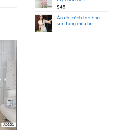
$
45
Áo dài cách tan hoa
sen tong màu be