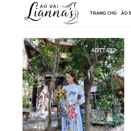
Skip
to
TRANG CHỦ
ÁO 
content