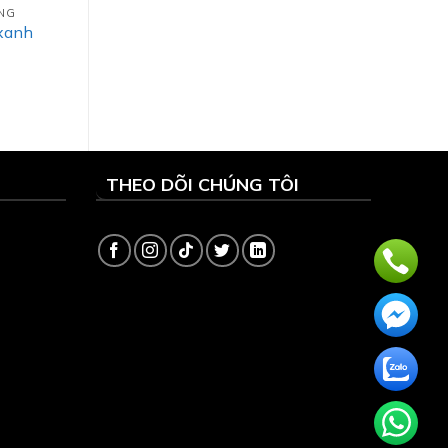
ONG
 xanh
THEO DÕI CHÚNG TÔI