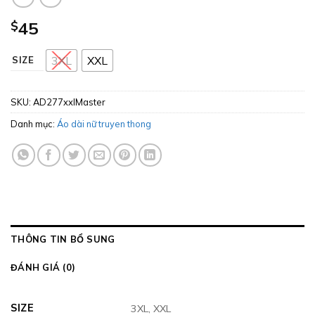
$
45
3XL
XXL
SIZE
SKU:
AD277xxlMaster
Danh mục:
Áo dài nữ truyen thong
THÔNG TIN BỔ SUNG
ĐÁNH GIÁ (0)
SIZE
3XL, XXL