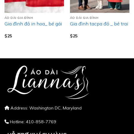
ÁO DÀI GIA ĐÌNH
ÁO DÀI GIA ĐÌNH
Gia đình đỏ in hoa_ bé gái
Gia đình tacpa đỏ _ bé trai
$
25
$
25
Address: Washington DC, Maryland
Hotline: 410-858-7769