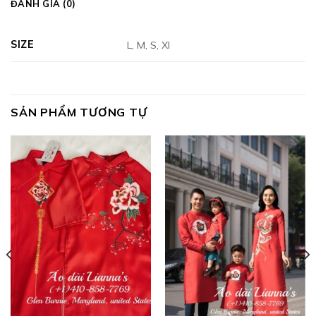
ĐÁNH GIÁ (0)
SIZE
L, M, S, Xl
SẢN PHẨM TƯƠNG TỰ