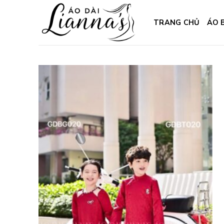
Skip
to
TRANG CHỦ
ÁO 
content