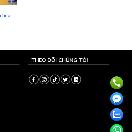
u hoa
THEO DÕI CHÚNG TÔI