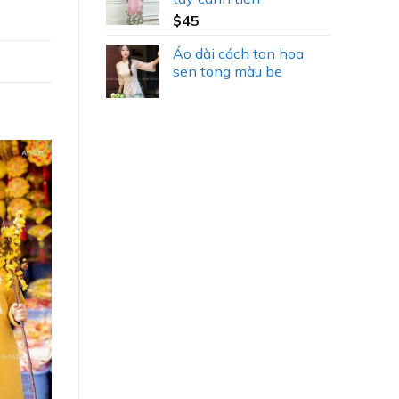
$
45
Áo dài cách tan hoa
sen tong màu be