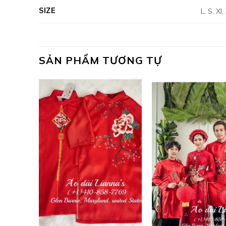
SIZE
L, S, Xl
SẢN PHẨM TƯƠNG TỰ