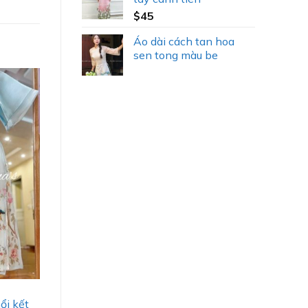
$
45
Áo dài cách tan hoa
sen tong màu be
ổi kết