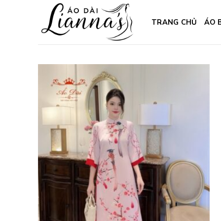
Skip
to
TRANG CHỦ
ÁO 
content