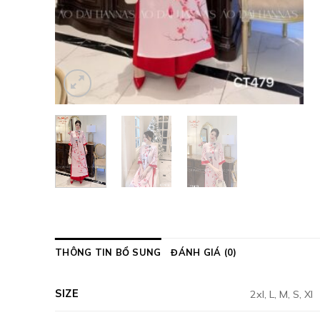
THÔNG TIN BỔ SUNG
ĐÁNH GIÁ (0)
SIZE
2xl, L, M, S, Xl