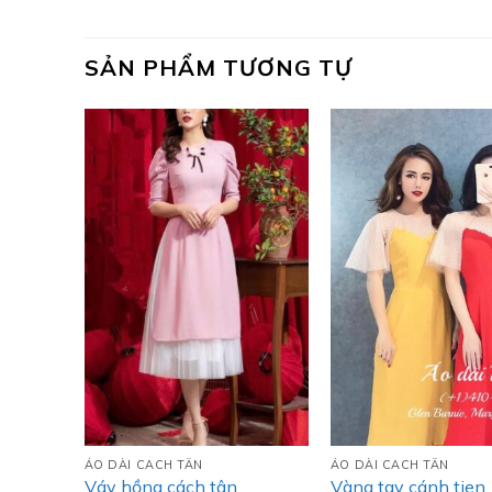
SẢN PHẨM TƯƠNG TỰ
ÁO DÀI CACH TÂN
ÁO DÀI CACH TÂN
Váy hồng cách tân
Vàng tay cánh tien