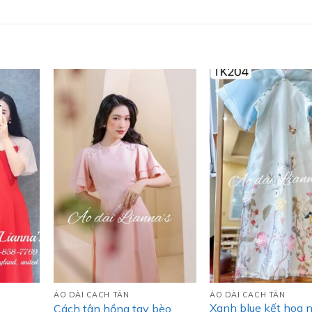
ÁO DÀI CACH TÂN
ÁO DÀI CACH TÂN
Xanh blue kết hoa n
Cách tân hồng tay bèo