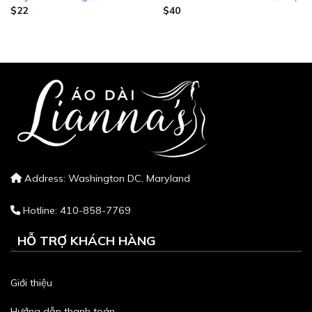
$
22
$
40
Address: Washington DC, Maryland
Hotline: 410-858-7769
HỖ TRỢ KHÁCH HÀNG
Giới thiệu
Hướng dẫn thanh toán