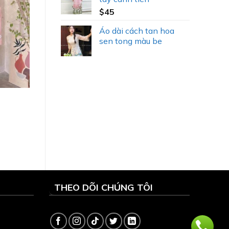
$
45
Áo dài cách tan hoa
sen tong màu be
THEO DÕI CHÚNG TÔI