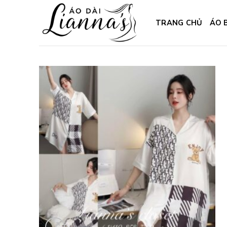
Skip
to
TRANG CHỦ
ÁO 
content