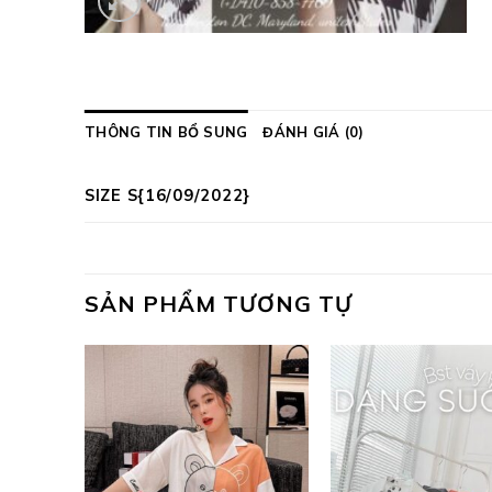
THÔNG TIN BỔ SUNG
ĐÁNH GIÁ (0)
SIZE S{16/09/2022}
SẢN PHẨM TƯƠNG TỰ