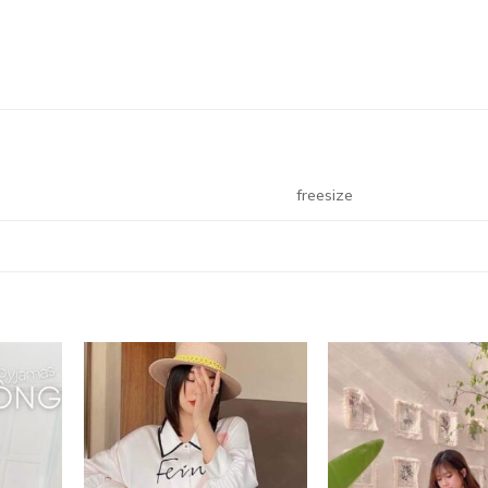
freesize