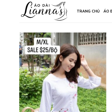
Skip
to
TRANG CHỦ
ÁO 
content