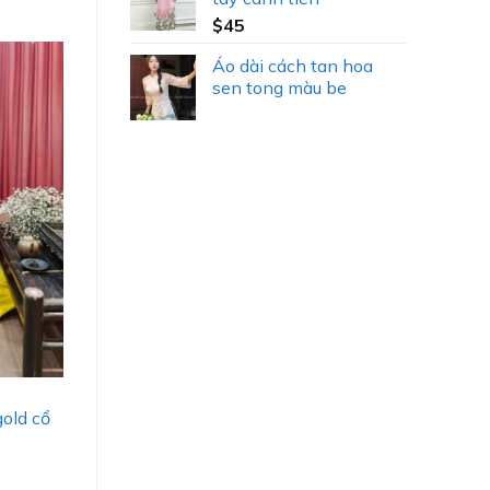
$
45
Áo dài cách tan hoa
sen tong màu be
old cổ