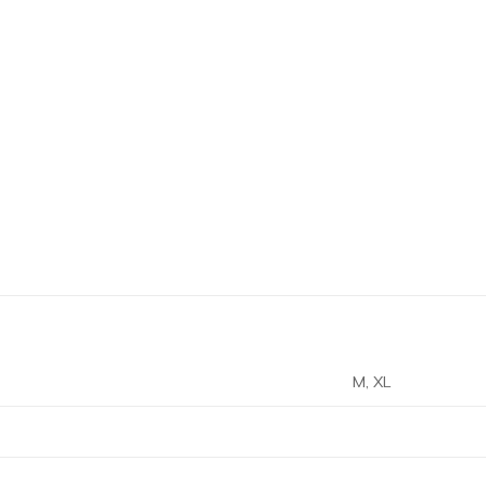
M, XL