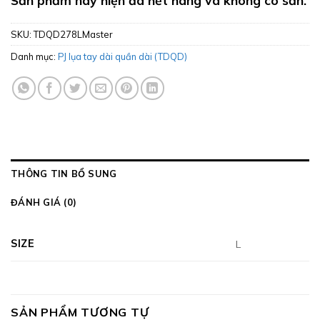
SKU:
TDQD278LMaster
Danh mục:
PJ lụa tay dài quần dài (TDQD)
THÔNG TIN BỔ SUNG
ĐÁNH GIÁ (0)
SIZE
L
SẢN PHẨM TƯƠNG TỰ