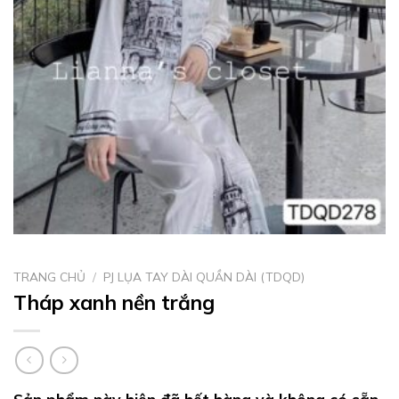
TRANG CHỦ
/
PJ LỤA TAY DÀI QUẦN DÀI (TDQD)
Tháp xanh nền trắng
Sản phẩm này hiện đã hết hàng và không có sẵn.