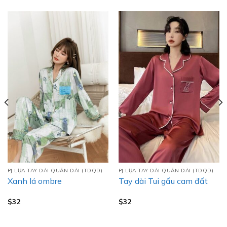
PJ LỤA TAY DÀI QUẦN DÀI (TDQD)
PJ LỤA TAY DÀI QUẦN DÀI (TDQD)
Xanh lá ombre
Tay dài Tui gấu cam đất
$
32
$
32