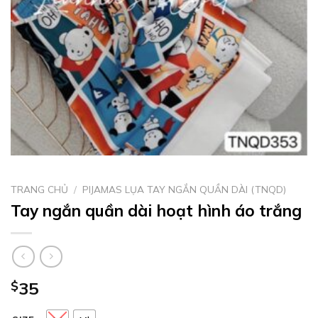
TRANG CHỦ
/
PIJAMAS LỤA TAY NGẮN QUẦN DÀI (TNQD)
Tay ngắn quần dài hoạt hình áo trắng
$
35