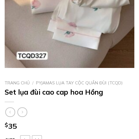
TRANG CHỦ
/
PYJAMAS LỤA TAY CỘC QUẦN ĐÙI (TCQD)
Set lụa đùi cao cap hoa Hồng
$
35