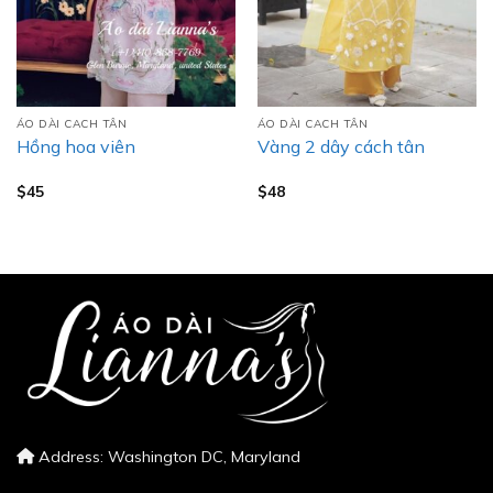
ÁO DÀI CACH TÂN
ÁO DÀI CACH TÂN
Hồng hoa viên
Vàng 2 dây cách tân
$
45
$
48
Address: Washington DC, Maryland