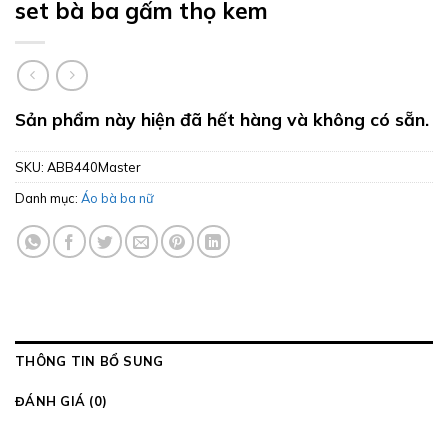
set bà ba gấm thọ kem
Sản phẩm này hiện đã hết hàng và không có sẵn.
SKU:
ABB440Master
Danh mục:
Áo bà ba nữ
THÔNG TIN BỔ SUNG
ĐÁNH GIÁ (0)