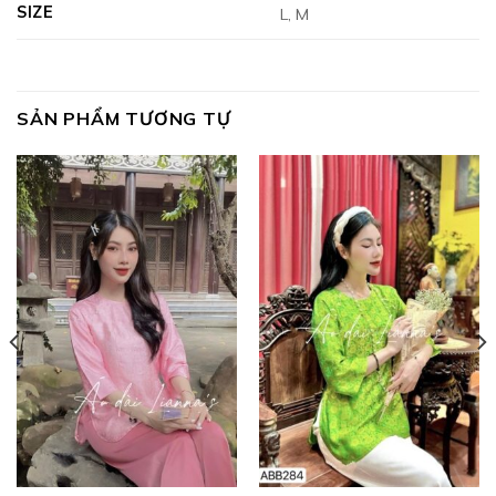
SIZE
L, M
SẢN PHẨM TƯƠNG TỰ