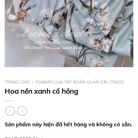
TRANG CHỦ
/
PIJAMAS LỤA TAY NGẮN QUẦN DÀI (TNQD)
Hoa nền xanh cổ hồng
Sản phẩm này hiện đã hết hàng và không có sẵn.