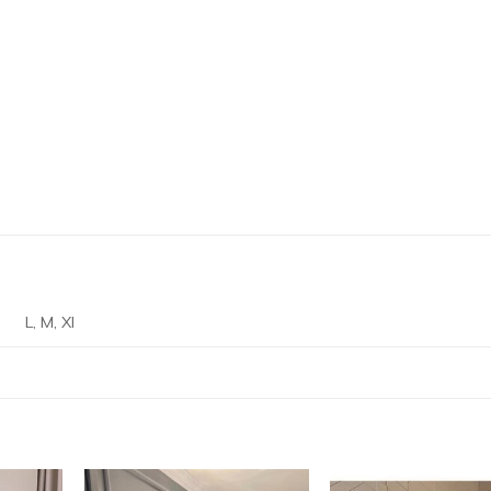
L, M, Xl