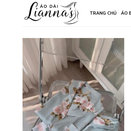
Skip
to
TRANG CHỦ
ÁO 
content