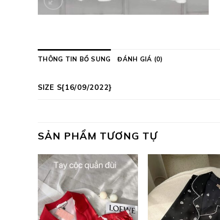
THÔNG TIN BỔ SUNG
ĐÁNH GIÁ (0)
SIZE S{16/09/2022}
SẢN PHẨM TƯƠNG TỰ