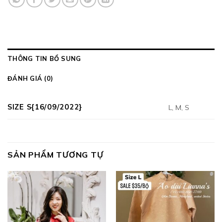
THÔNG TIN BỔ SUNG
ĐÁNH GIÁ (0)
SIZE S{16/09/2022}
L, M, S
SẢN PHẨM TƯƠNG TỰ