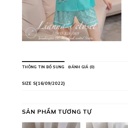
THÔNG TIN BỔ SUNG
ĐÁNH GIÁ (0)
SIZE S{16/09/2022}
SẢN PHẨM TƯƠNG TỰ