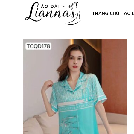
Skip
to
TRANG CHỦ
ÁO 
content