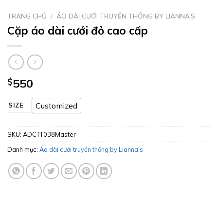
TRANG CHỦ
/
ÁO DÀI CƯỚI TRUYỀN THỐNG BY LIANNA’S
Cặp áo dài cưới đỏ cao cấp
$
550
Customized
SIZE
SKU:
ADCTT038Master
Danh mục:
Áo dài cưới truyền thống by Lianna’s