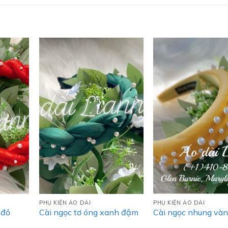
PHỤ KIỆN ÁO DÀI
PHỤ KIỆN ÁO DÀI
 đỏ
Cài ngọc tơ óng xanh đậm
Cài ngọc nhung và