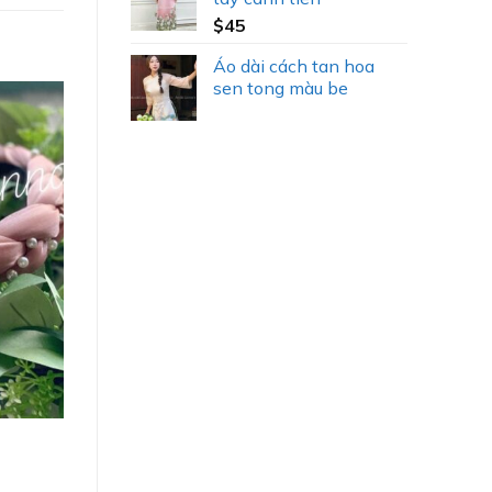
$
45
Áo dài cách tan hoa
sen tong màu be