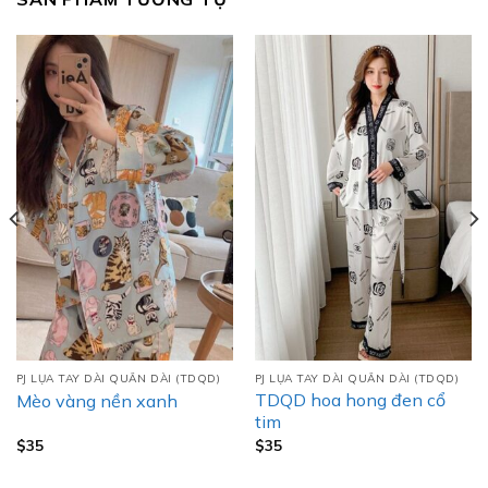
PJ LỤA TAY DÀI QUẦN DÀI (TDQD)
PJ LỤA TAY DÀI QUẦN DÀI (TDQD)
TDQD hoa hong đen cổ
Mèo vàng nền xanh
tim
$
35
$
35