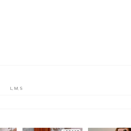
L, M, S