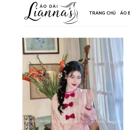
Skip
to
TRANG CHỦ
ÁO 
content