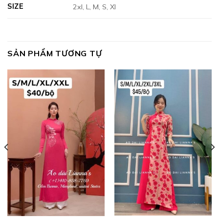
SIZE
2xl, L, M, S, Xl
SẢN PHẨM TƯƠNG TỰ