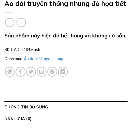
Áo dài truyền thống nhung đỏ họa tiết
Sản phẩm này hiện đã hết hàng và không có sẵn.
SKU:
ADTT464Master
Danh mục:
Áo dài nữ truyen thong
THÔNG TIN BỔ SUNG
ĐÁNH GIÁ (0)