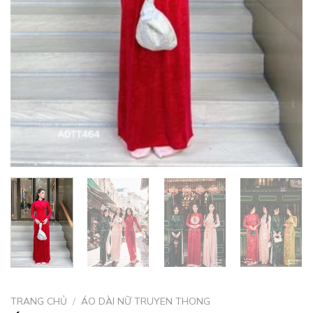
TRANG CHỦ
/
ÁO DÀI NỮ TRUYEN THONG