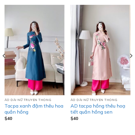
ÁO DÀI NỮ TRUYEN THONG
ÁO DÀI NỮ TRUYEN THONG
Tacpa xanh đậm thêu hoa
AD tacpa hồng thêu hoạ
quần hồng
tiết quần hồng sen
$
40
$
40