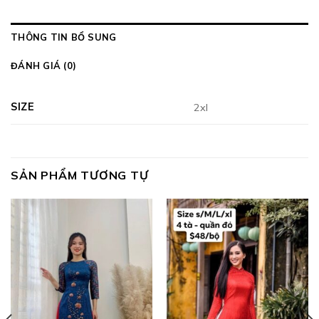
THÔNG TIN BỔ SUNG
ĐÁNH GIÁ (0)
SIZE
2xl
SẢN PHẨM TƯƠNG TỰ