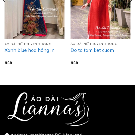
ÁO DÀI NỮ TRUYEN THONG
ÁO DÀI NỮ TRUYEN THONG
Do to tam ket cuom
Xanh blue hoa hồng in
$
45
$
45