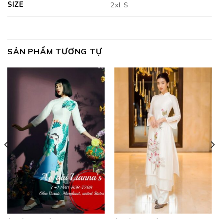
SIZE
2xl, S
SẢN PHẨM TƯƠNG TỰ