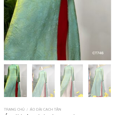
TRANG CHỦ
/
ÁO DÀI CACH TÂN