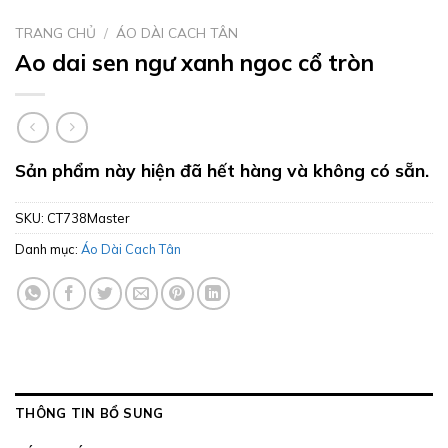
TRANG CHỦ
/
ÁO DÀI CACH TÂN
Ao dai sen ngư xanh ngoc cổ tròn
Sản phẩm này hiện đã hết hàng và không có sẵn.
SKU:
CT738Master
Danh mục:
Áo Dài Cach Tân
THÔNG TIN BỔ SUNG