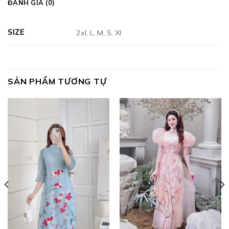
ĐÁNH GIÁ (0)
SIZE
2xl, L, M, S, Xl
SẢN PHẨM TƯƠNG TỰ