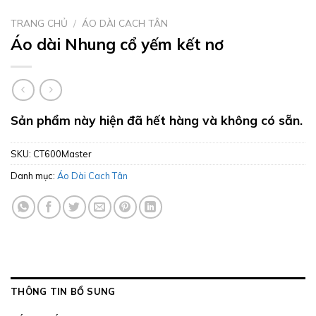
TRANG CHỦ
/
ÁO DÀI CACH TÂN
Áo dài Nhung cổ yếm kết nơ
Sản phẩm này hiện đã hết hàng và không có sẵn.
SKU:
CT600Master
Danh mục:
Áo Dài Cach Tân
THÔNG TIN BỔ SUNG