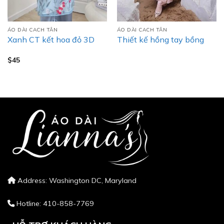
ÁO DÀI CACH TÂN
ÁO DÀI CACH TÂN
Xanh CT kết hoa đỏ 3D
Thiết kế hồng tay bồng
$
45
Address: Washington DC, Maryland
Hotline: 410-858-7769