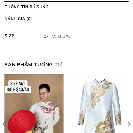
THÔNG TIN BỔ SUNG
ĐÁNH GIÁ (0)
SIZE
2xl, M, Xl, 3XL
SẢN PHẨM TƯƠNG TỰ