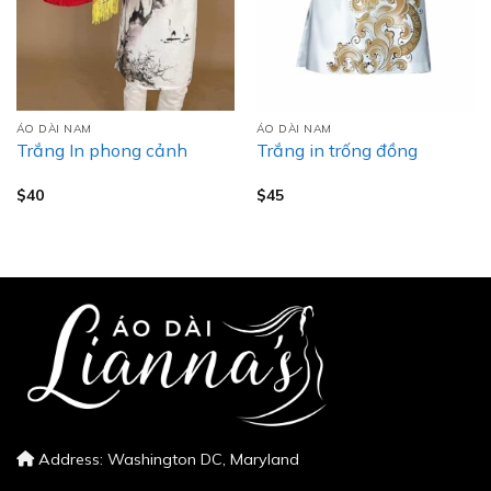
ÁO DÀI NAM
ÁO DÀI NAM
Trắng In phong cảnh
Trắng in trống đồng
$
40
$
45
Address: Washington DC, Maryland