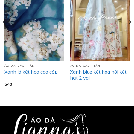
ÁO DÀI CACH TÂN
ÁO DÀI CACH TÂN
Xanh blue kết hoa nổi kết
Xanh lá kết hoa cao cấp
hạt 2 vai
$
48