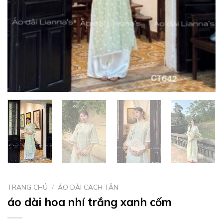
TRANG CHỦ
/
ÁO DÀI CACH TÂN
áo dài hoa nhí trắng xanh cốm