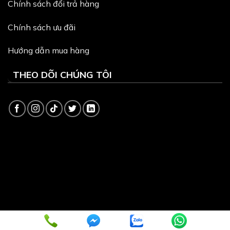
Chính sách đổi trả hàng
Chính sách ưu đãi
Hướng dẫn mua hàng
THEO DÕI CHÚNG TÔI
Copyright 2026 ©
Dịch vụ quản trị website
và
Thiết kế
Webite
bởi VinaSite.com.vn