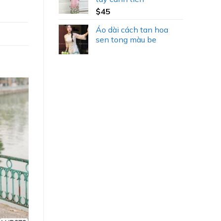
$
45
Áo dài cách tan hoa
sen tong màu be