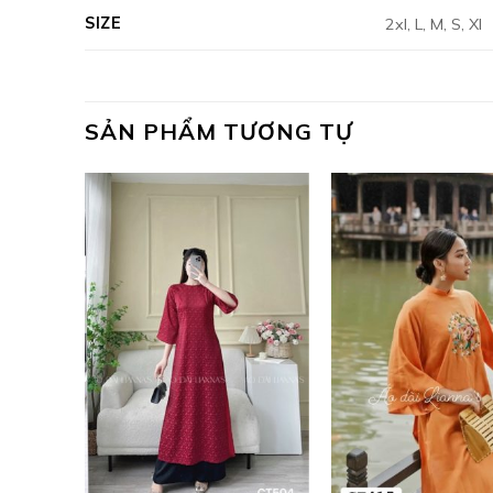
SIZE
2xl, L, M, S, Xl
SẢN PHẨM TƯƠNG TỰ