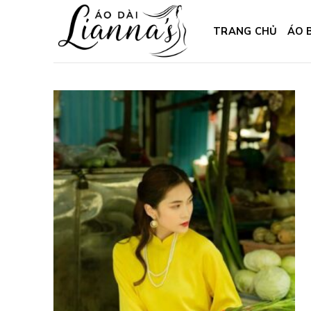
Skip
to
TRANG CHỦ
ÁO 
content