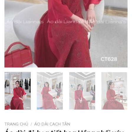
TRANG CHỦ
/
ÁO DÀI CACH TÂN