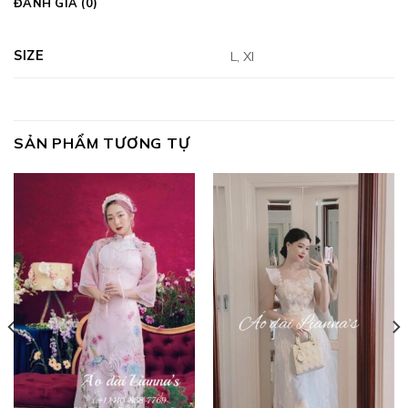
ĐÁNH GIÁ (0)
SIZE
L, Xl
SẢN PHẨM TƯƠNG TỰ